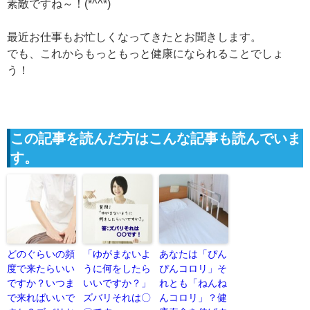
素敵ですね～！(*^^*)
最近お仕事もお忙しくなってきたとお聞きします。
でも、これからもっともっと健康になられることでしょ
う！
この記事を読んだ方はこんな記事も読んでいま
す。
どのぐらいの頻
「ゆがまないよ
あなたは「ぴん
度で来たらいい
うに何をしたら
ぴんコロリ」そ
ですか？いつま
いいですか？」
れとも「ねんね
で来ればいいで
ズバリそれは〇
んコロリ」？健