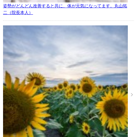
姿勢がどんどん改善すると共に、体が元気になってます。丸山拓
二（院長本人）