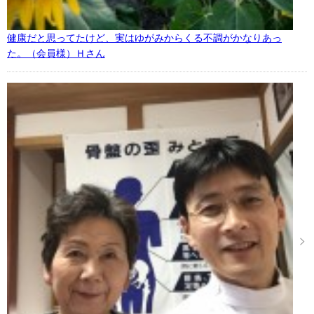
健康だと思ってたけど、実はゆがみからくる不調がかなりあっ
た。（会員様）Ｈさん