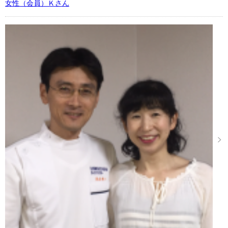
女性（会員）Ｋさん