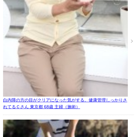
白内障の方の目がクリアになった気がする。健康管理しっかりさ
れてるＣさん 東京都 68歳 主婦（施術）