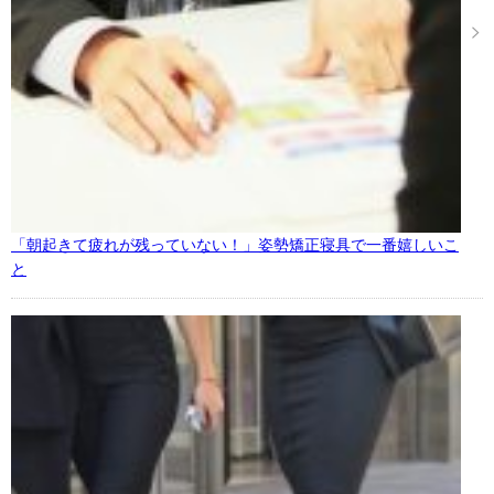
「朝起きて疲れが残っていない！」姿勢矯正寝具で一番嬉しいこ
と