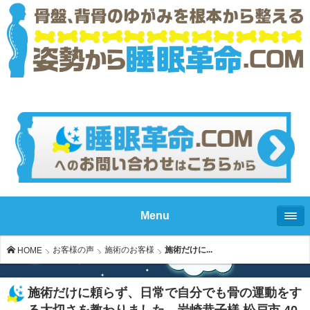
Menu
お客様の声
施術のお客様
施術だけに...
HOME
施術だけに頼らず、日常で自分でも骨の運動をす