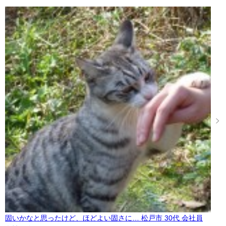
固いかなと思ったけど、ほどよい固さに… 松戸市 30代 会社員