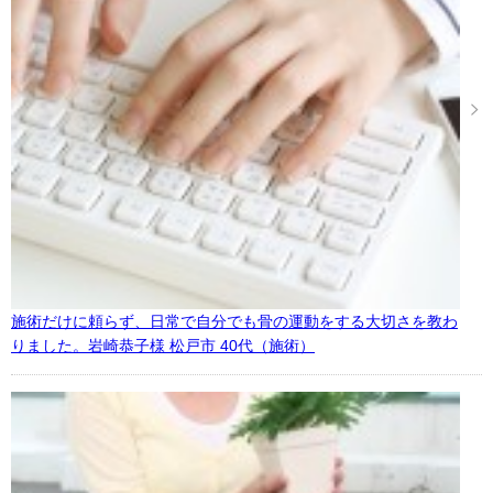
施術だけに頼らず、日常で自分でも骨の運動をする大切さを教わ
りました。岩崎恭子様 松戸市 40代（施術）