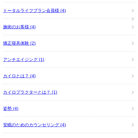
トータルライフプラン会員様
(4)
施術のお客様
(4)
矯正寝具体験
(2)
アンチエイジング
(1)
カイロとは？
(4)
カイロプラクターとは？
(1)
姿勢
(4)
安眠のためのカウンセリング
(4)