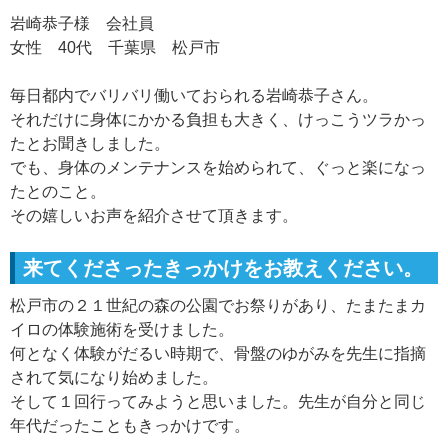
岩崎恭子様 会社員
女性 40代 千葉県 松戸市
毎日都内でバリバリ働いておられる岩崎恭子さん。
それだけに身体にかかる負担も大きく、けっこうツラかっ
たとお聞きしました。
でも、身体のメンテナンスを始められて、ぐっと楽になっ
たとのこと。
その嬉しいお声を紹介させて頂きます。
来てくださったきっかけをお教えください。
松戸市の２１世紀の森の公園でお祭りがあり、たまたまカ
イロの体験施術を受けました。
何となく体験がだるい時期で、骨盤のゆがみを先生に指摘
されて気になり始めました。
そして１回行ってみようと思いました。先生が自分と同じ
年代だったこともきっかけです。