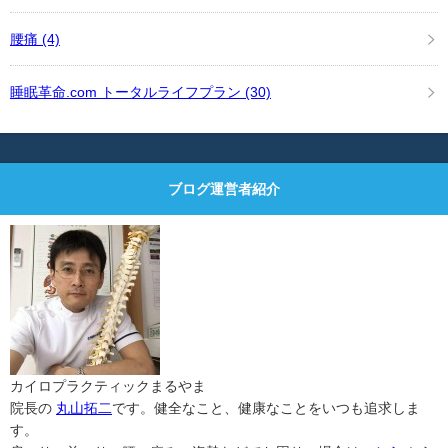
腰痛
(4)
睡眠革命.com トータルライフプラン
(30)
ブログ運営者紹介
カイロプラクティックまるやま
院長の
丸山拓二
です。健全なこと、健康なことをいつも追求しま
す。