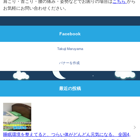
肩こり・首こり・腰の痛み・姿勢などでお困りの場合は
こちら
から
お気軽にお問い合わせください。
Facebook
Takuji Maruyama
バナーを作成
最近の投稿
睡眠環境を整えてると、つらい体がどんどん元気になる。 全国4,