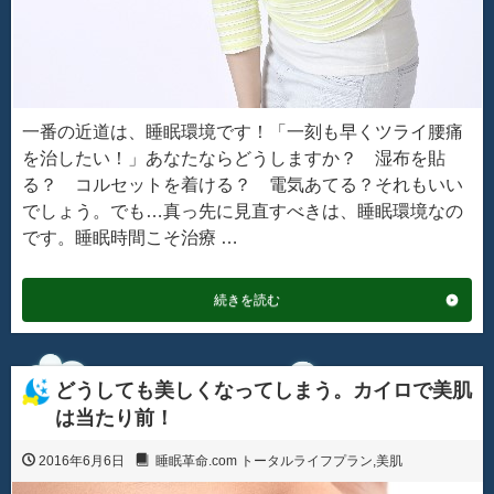
一番の近道は、睡眠環境です！「一刻も早くツライ腰痛
を治したい！」あなたならどうしますか？ 湿布を貼
る？ コルセットを着ける？ 電気あてる？それもいい
でしょう。でも…真っ先に見直すべきは、睡眠環境なの
です。睡眠時間こそ治療 …
続きを読む
どうしても美しくなってしまう。カイロで美肌
は当たり前！
2016年6月6日
睡眠革命.com トータルライフプラン
,
美肌