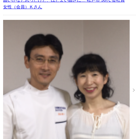
女性（会員）Ｋさん