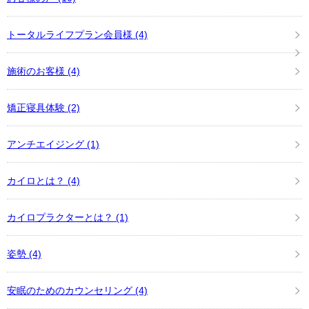
トータルライフプラン会員様
(4)
施術のお客様
(4)
矯正寝具体験
(2)
アンチエイジング
(1)
カイロとは？
(4)
カイロプラクターとは？
(1)
姿勢
(4)
安眠のためのカウンセリング
(4)