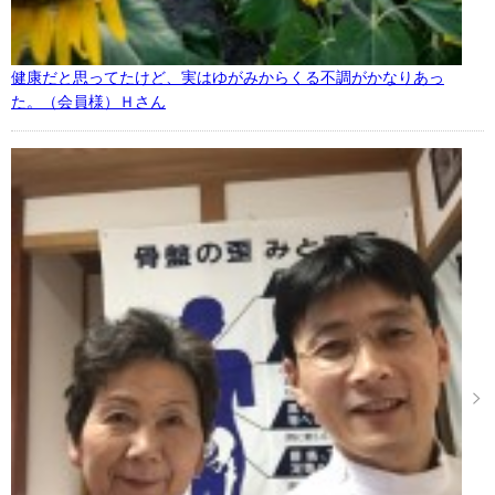
健康だと思ってたけど、実はゆがみからくる不調がかなりあっ
た。（会員様）Ｈさん