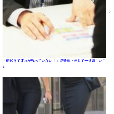
「朝起きて疲れが残っていない！」姿勢矯正寝具で一番嬉しいこ
と