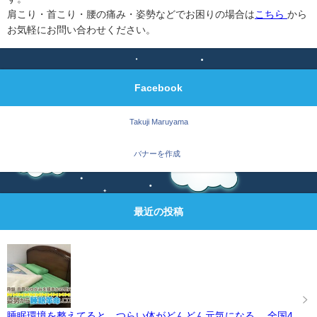
肩こり・首こり・腰の痛み・姿勢などでお困りの場合は
こちら
から
お気軽にお問い合わせください。
Facebook
Takuji Maruyama
バナーを作成
最近の投稿
睡眠環境を整えてると、つらい体がどんどん元気になる。 全国4,