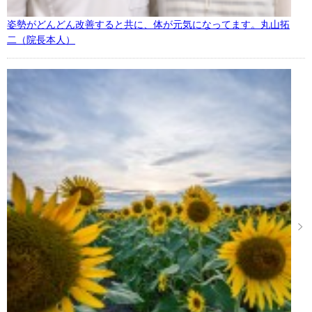
姿勢がどんどん改善すると共に、体が元気になってます。丸山拓
二（院長本人）