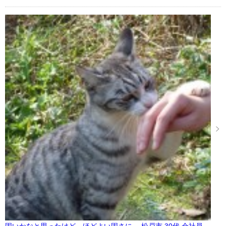
固いかなと思ったけど、ほどよい固さに… 松戸市 30代 会社員