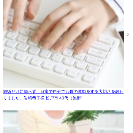
施術だけに頼らず、日常で自分でも骨の運動をする大切さを教わ
りました。岩崎恭子様 松戸市 40代（施術）