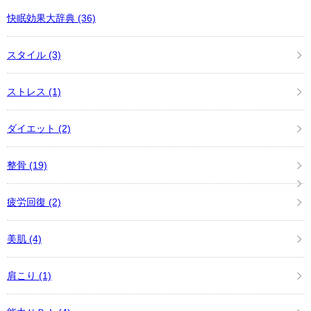
快眠効果大辞典
(36)
スタイル
(3)
ストレス
(1)
ダイエット
(2)
整骨
(19)
疲労回復
(2)
美肌
(4)
肩こり
(1)