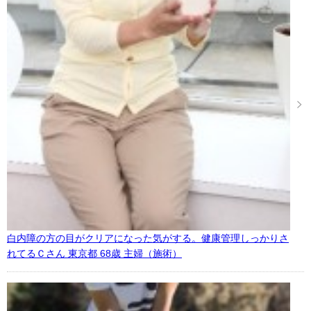
白内障の方の目がクリアになった気がする。健康管理しっかりさ
れてるＣさん 東京都 68歳 主婦（施術）