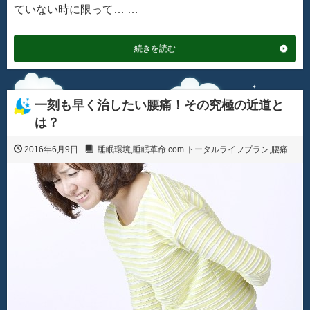
ていない時に限って… …
続きを読む
一刻も早く治したい腰痛！その究極の近道と
は？
2016年6月9日
睡眠環境
,
睡眠革命.com トータルライフプラン
,
腰痛