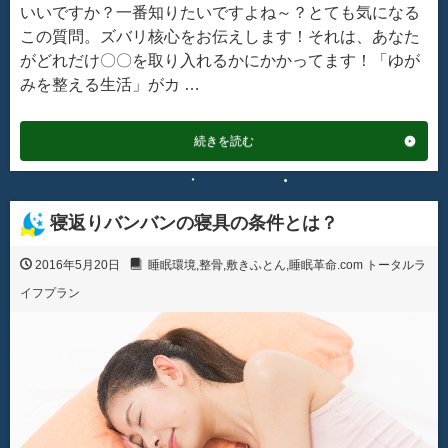
いいですか？一番知りたいですよね～？とても気になる
この質問。ズバリ核心をお伝えします！それは、あなた
がどれだけ〇〇を取り入れるかにかかってます！「ゆが
みを整える生活」がカ …
続きを読む
寝返りバンバンの寝具の条件とは？
2016年5月20日
睡眠環境
,
整骨
,
敷きふとん
,
睡眠革命.com トータルラ
イフプラン