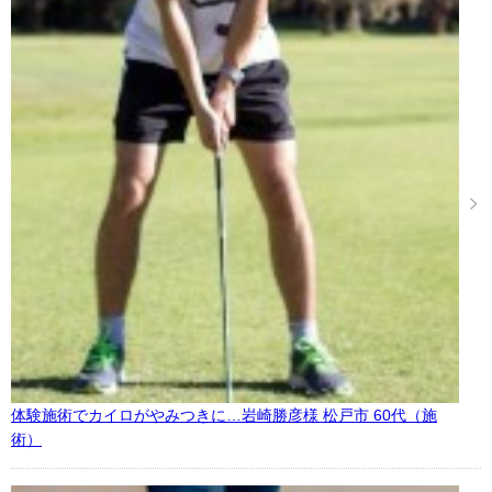
体験施術でカイロがやみつきに…岩崎勝彦様 松戸市 60代（施
術）