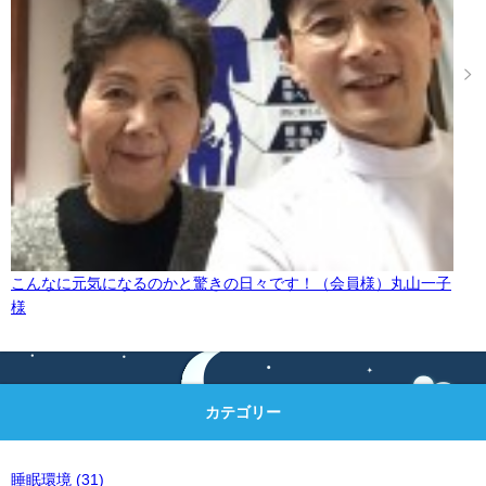
こんなに元気になるのかと驚きの日々です！（会員様）丸山一子
様
カテゴリー
睡眠環境
(31)