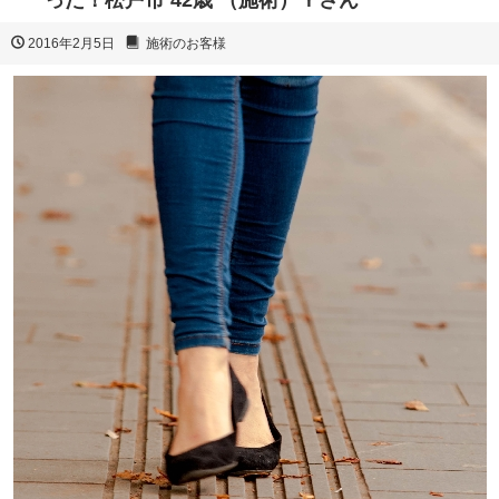
った！松戸市 42歳 （施術）Ｙさん
2016年2月5日
施術のお客様