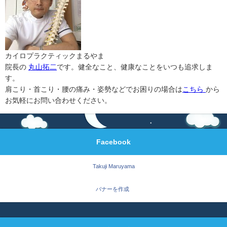
カイロプラクティックまるやま
院長の
丸山拓二
です。健全なこと、健康なことをいつも追求しま
す。
肩こり・首こり・腰の痛み・姿勢などでお困りの場合は
こちら
から
お気軽にお問い合わせください。
Facebook
Takuji Maruyama
バナーを作成