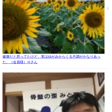
健康だと思ってたけど、実はゆがみからくる不調がかなりあっ
た。（会員様）Ｈさん