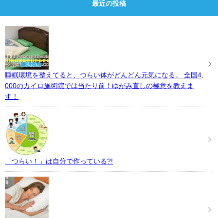
最近の投稿
睡眠環境を整えてると、つらい体がどんどん元気になる。 全国4,
000のカイロ施術院では当たり前！ゆがみ直しの極意を教えま
す！
「つらい！」は自分で作っている?!