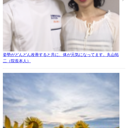
姿勢がどんどん改善すると共に、体が元気になってます。丸山拓
二（院長本人）