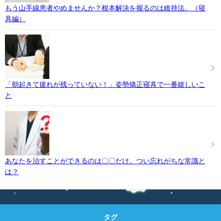
もう山手線患者やめませんか？根本解決を握るのは維持法。（寝
具編）
「朝起きて疲れが残っていない！」姿勢矯正寝具で一番嬉しいこ
と
あなたを治すことができるのは〇〇だけ。つい忘れがちな常識と
は？
タグ