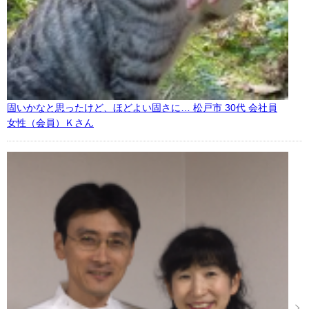
固いかなと思ったけど、ほどよい固さに… 松戸市 30代 会社員
女性（会員）Ｋさん