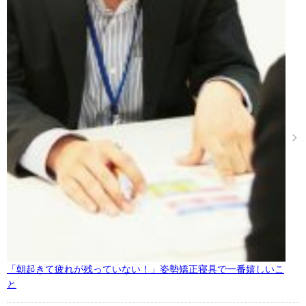
「朝起きて疲れが残っていない！」姿勢矯正寝具で一番嬉しいこ
と