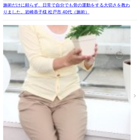
施術だけに頼らず、日常で自分でも骨の運動をする大切さを教わ
りました。岩崎恭子様 松戸市 40代（施術）