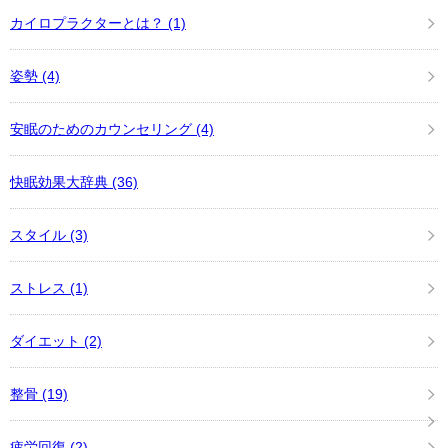
カイロプラクターとは？
(1)
姿勢
(4)
安眠のためのカウンセリング
(4)
快眠効果大辞典
(36)
スタイル
(3)
ストレス
(1)
ダイエット
(2)
整骨
(19)
疲労回復
(2)