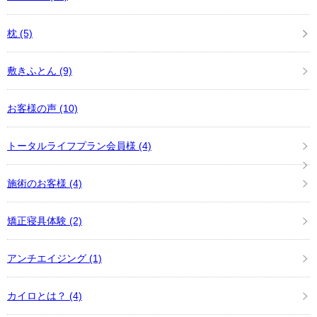
枕
(5)
敷きふとん
(9)
お客様の声
(10)
トータルライフプラン会員様
(4)
施術のお客様
(4)
矯正寝具体験
(2)
アンチエイジング
(1)
カイロとは？
(4)