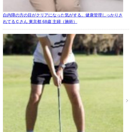
白内障の方の目がクリアになった気がする。健康管理しっかりさ
れてるＣさん 東京都 68歳 主婦（施術）