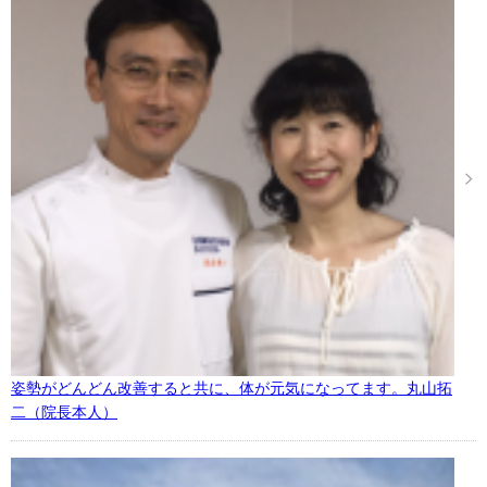
姿勢がどんどん改善すると共に、体が元気になってます。丸山拓
二（院長本人）