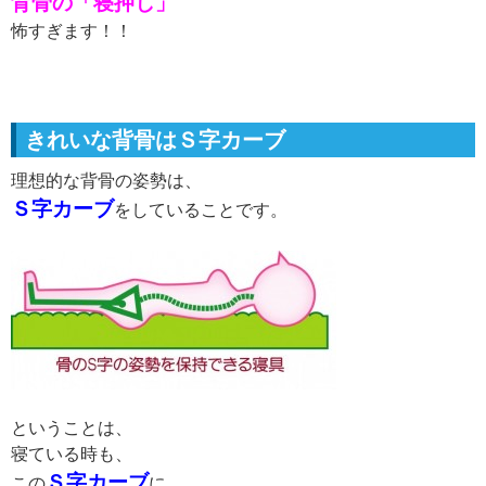
背骨の「寝押し」
怖すぎます！！
きれいな背骨はＳ字カーブ
理想的な背骨の姿勢は、
Ｓ字カーブ
をしていることです。
ということは、
寝ている時も、
Ｓ字カーブ
この
に