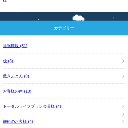
様
カテゴリー
睡眠環境
(31)
枕
(5)
敷きふとん
(9)
お客様の声
(10)
トータルライフプラン会員様
(4)
施術のお客様
(4)