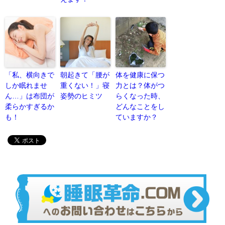
「私、横向きで
朝起きて「腰が
体を健康に保つ
しか眠れませ
重くない！」寝
力とは？体がつ
ん…」は布団が
姿勢のヒミツ
らくなった時、
柔らかすぎるか
どんなことをし
も！
ていますか？