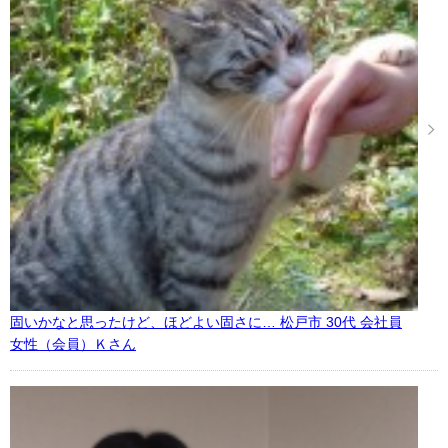
固いかなと思ったけど、ほどよい固さに… 松戸市 30代 会社員
女性（会員）Ｋさん