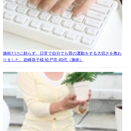
施術だけに頼らず、日常で自分でも骨の運動をする大切さを教わ
りました。岩崎恭子様 松戸市 40代（施術）