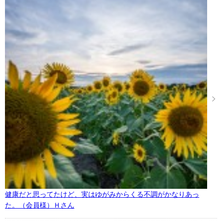
健康だと思ってたけど、実はゆがみからくる不調がかなりあっ
た。（会員様）Ｈさん