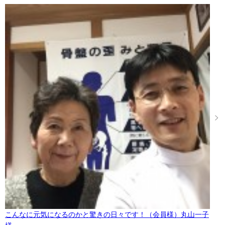
こんなに元気になるのかと驚きの日々です！（会員様）丸山一子