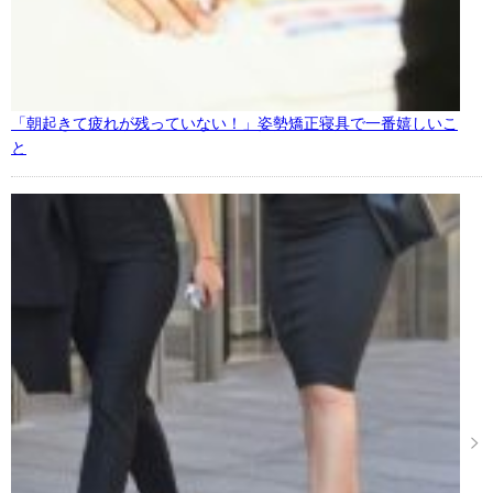
「朝起きて疲れが残っていない！」姿勢矯正寝具で一番嬉しいこ
と