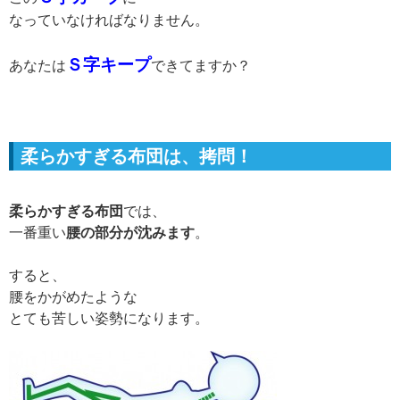
なっていなければなりません。
Ｓ字キープ
あなたは
できてますか？
柔らかすぎる布団は、拷問！
柔らかすぎる布団
では、
一番重い
腰の部分が沈みます
。
すると、
腰をかがめたような
とても苦しい姿勢になります。