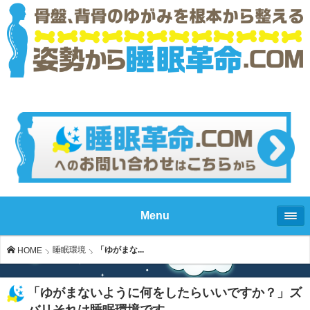
Menu
睡眠環境
「ゆがまな...
HOME
「ゆがまないように何をしたらいいですか？」ズ