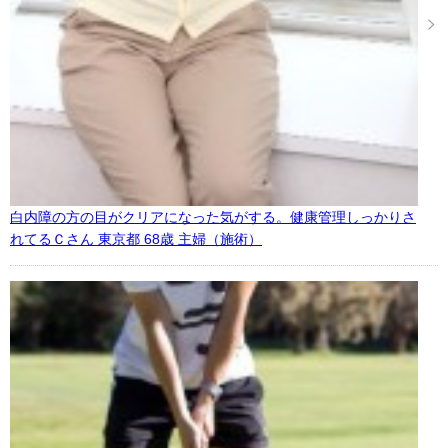
白内障の方の目がクリアになった気がする。健康管理しっかりさ
れてるＣさん 東京都 68歳 主婦（施術）