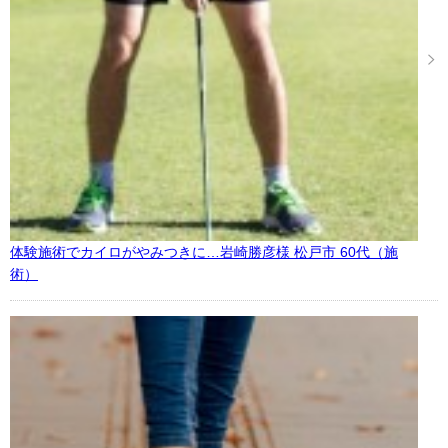
体験施術でカイロがやみつきに…岩崎勝彦様 松戸市 60代（施
術）