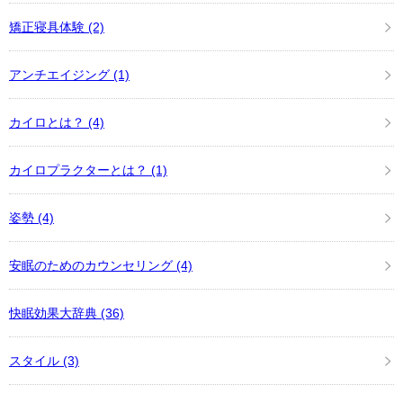
矯正寝具体験
(2)
アンチエイジング
(1)
カイロとは？
(4)
カイロプラクターとは？
(1)
姿勢
(4)
安眠のためのカウンセリング
(4)
快眠効果大辞典
(36)
スタイル
(3)