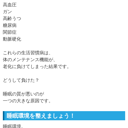
高血圧
ガン
高齢うつ
糖尿病
関節症
動脈硬化
これらの生活習慣病は、
体のメンテナンス機能が、
老化に負けてしまった結果です。
どうして負けた？
睡眠の質が悪いのが
一つの大きな原因です。
睡眠環境を整えましょう！
睡眠環境。