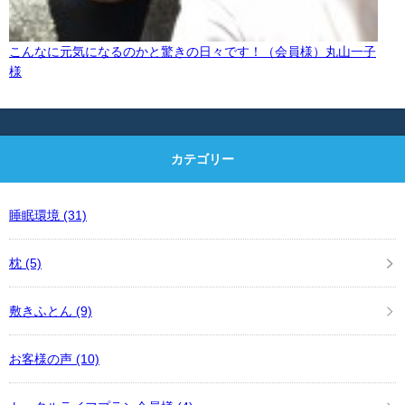
こんなに元気になるのかと驚きの日々です！（会員様）丸山一子
様
カテゴリー
睡眠環境
(31)
枕
(5)
敷きふとん
(9)
お客様の声
(10)