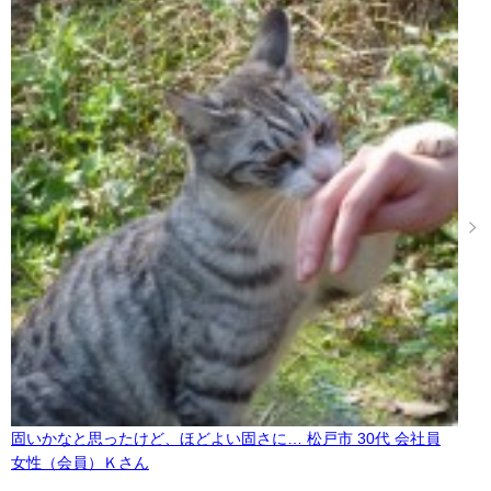
固いかなと思ったけど、ほどよい固さに… 松戸市 30代 会社員
女性（会員）Ｋさん