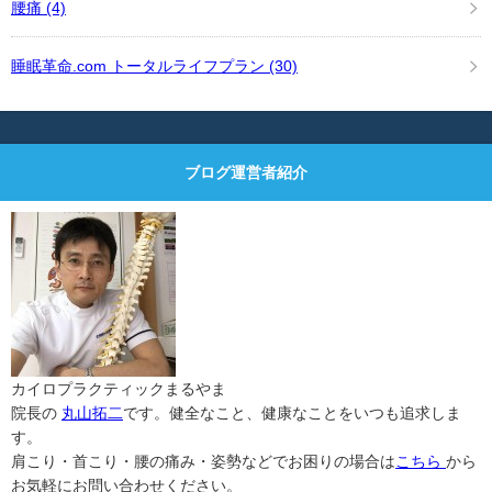
腰痛
(4)
睡眠革命.com トータルライフプラン
(30)
ブログ運営者紹介
カイロプラクティックまるやま
院長の
丸山拓二
です。健全なこと、健康なことをいつも追求しま
す。
肩こり・首こり・腰の痛み・姿勢などでお困りの場合は
こちら
から
お気軽にお問い合わせください。