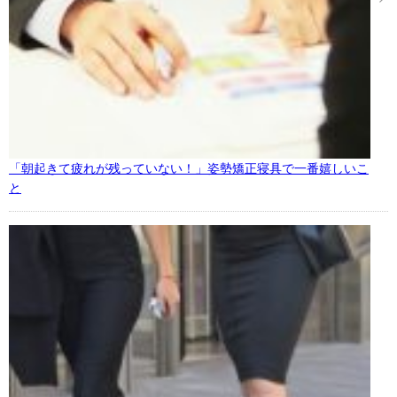
「朝起きて疲れが残っていない！」姿勢矯正寝具で一番嬉しいこ
と