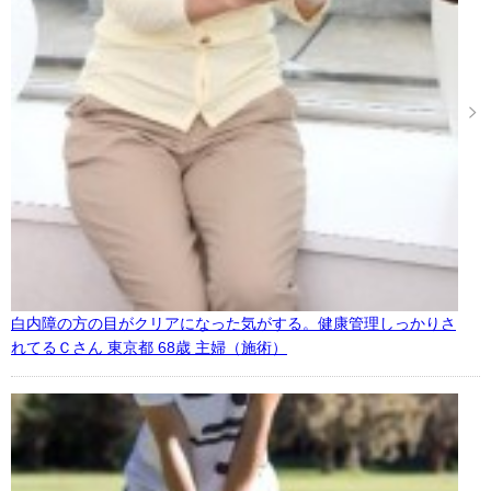
白内障の方の目がクリアになった気がする。健康管理しっかりさ
れてるＣさん 東京都 68歳 主婦（施術）