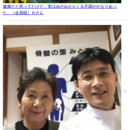
健康だと思ってたけど、実はゆがみからくる不調がかなりあっ
た。（会員様）Ｈさん