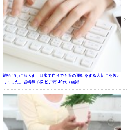
施術だけに頼らず、日常で自分でも骨の運動をする大切さを教わ
りました。岩崎恭子様 松戸市 40代（施術）