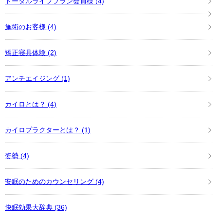
トータルライフプラン会員様
(4)
施術のお客様
(4)
矯正寝具体験
(2)
アンチエイジング
(1)
カイロとは？
(4)
カイロプラクターとは？
(1)
姿勢
(4)
安眠のためのカウンセリング
(4)
快眠効果大辞典
(36)