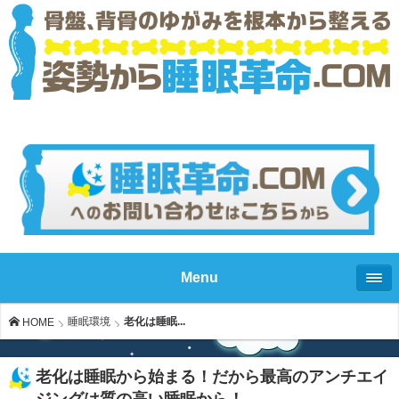
Menu
睡眠環境
老化は睡眠...
HOME
老化は睡眠から始まる！だから最高のアンチエイ