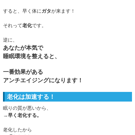
すると、早く体に
ガタ
が来ます！
それって
老化
です。
逆に、
あなたが本気で
睡眠環境を整えると、
一番効果がある
アンチエイジングになります！
老化は加速する！
眠りの質が悪いから、
→早く老化する。
老化したから