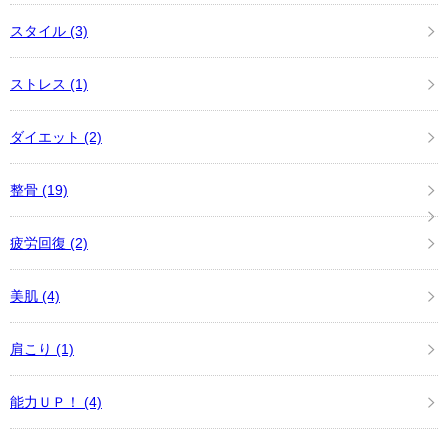
スタイル
(3)
ストレス
(1)
ダイエット
(2)
整骨
(19)
疲労回復
(2)
美肌
(4)
肩こり
(1)
能力ＵＰ！
(4)