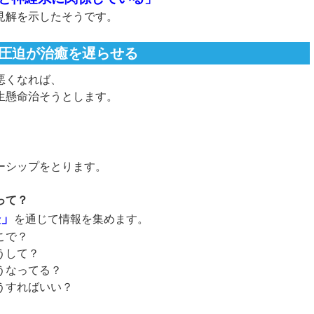
見解を示したそうです。
圧迫が治癒を遅らせる
悪くなれば、
生懸命治そうとします。
ーシップをとります。
って？
経」
を通じて情報を集めます。
こで？
うして？
なってる？
すればいい？