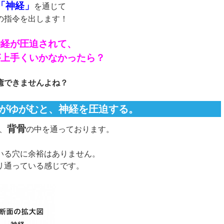
「神経」
を通じて
指令を出します！
神経が圧迫されて、
が上手くいかなかったら？
癒できませんよね？
がゆがむと、神経を圧迫する。
背骨
、
の中を通っております。
いる穴に余裕はありません。
リ通っている感じです。