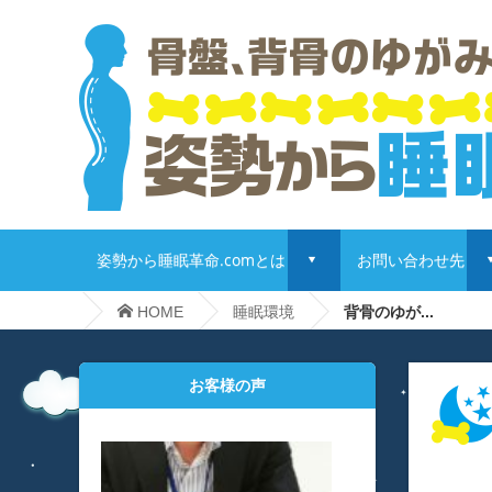
姿勢から睡眠革命.comとは
お問い合わせ先
d
HOME
睡眠環境
背骨のゆが...
お客様の声