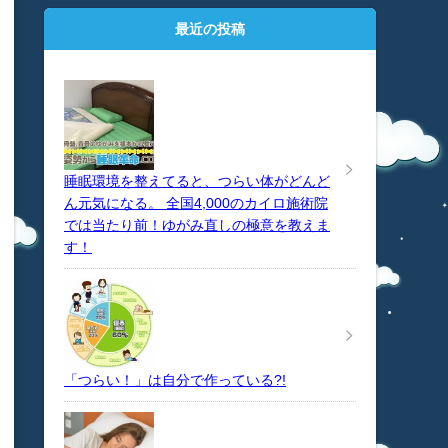
最近の投稿
睡眠環境を整えてると、つらい体がどんど
ん元気になる。 全国4,000のカイロ施術院
では当たり前！ゆがみ直しの極意を教えま
す！
「つらい！」は自分で作っている?!