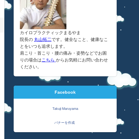
カイロプラクティックまるやま
院長の
丸山拓二
です。健全なこと、健康なこ
とをいつも追求します。
肩こり・首こり・腰の痛み・姿勢などでお困
りの場合は
こちら
からお気軽にお問い合わせ
ください。
Facebook
Takuji Maruyama
バナーを作成