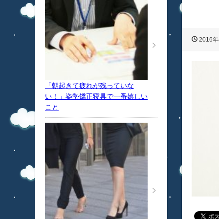
2016年
「朝起きて疲れが残っていな
い！」姿勢矯正寝具で一番嬉しい
こと