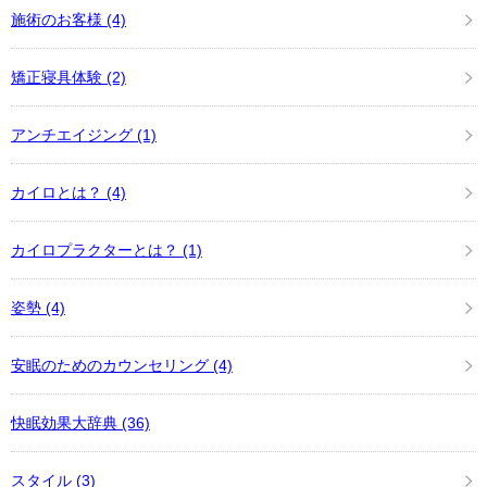
施術のお客様
(4)
矯正寝具体験
(2)
アンチエイジング
(1)
カイロとは？
(4)
カイロプラクターとは？
(1)
姿勢
(4)
安眠のためのカウンセリング
(4)
快眠効果大辞典
(36)
スタイル
(3)