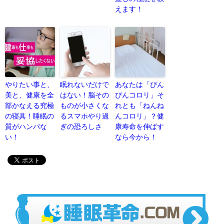
えます！
やりたい事と、
眠れないだけで
あなたは「ぴん
美と、健康を全
はない！脳その
ぴんコロリ」そ
部かなえる究極
ものが小さくな
れとも「ねんね
の寝具！睡眠の
るスマホやり過
んコロリ」？健
質がハンパな
ぎの恐ろしさ
康寿命を伸ばす
い！
なら今から！