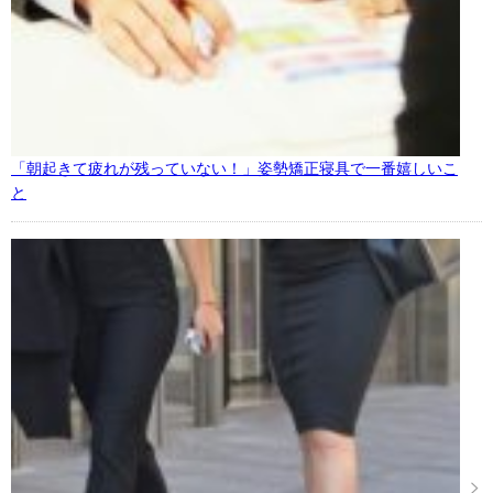
「朝起きて疲れが残っていない！」姿勢矯正寝具で一番嬉しいこ
と