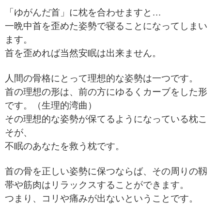
「ゆがんだ首」に枕を合わせますと…
一晩中首を歪めた姿勢で寝ることになってしまい
ます。
首を歪めれば当然安眠は出来ません。
人間の骨格にとって理想的な姿勢は一つです。
首の理想の形は、前の方にゆるくカーブをした形
です。（生理的湾曲）
その理想的な姿勢が保てるようになっている枕こ
そが、
不眠のあなたを救う枕です。
首の骨を正しい姿勢に保つならば、その周りの靱
帯や筋肉は
リラックスすることができます。
つまり、コリや痛みが出ないということです。