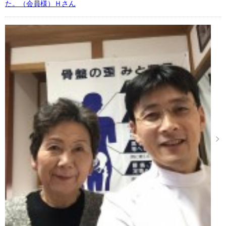
た。（会員様）Ｈさん