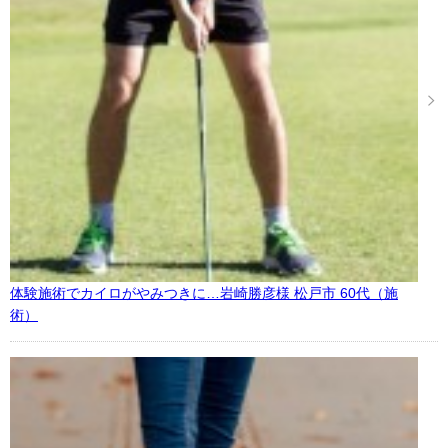
体験施術でカイロがやみつきに…岩崎勝彦様 松戸市 60代（施
術）