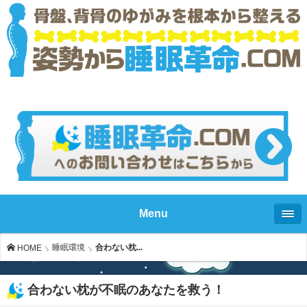
Menu
睡眠環境
合わない枕...
HOME
合わない枕が不眠のあなたを救う！