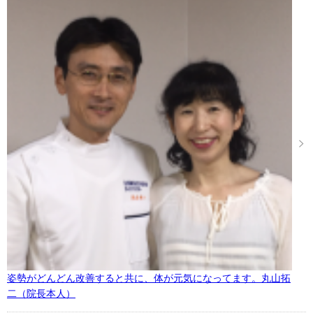
姿勢がどんどん改善すると共に、体が元気になってます。丸山拓
二（院長本人）