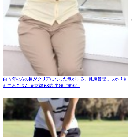
白内障の方の目がクリアになった気がする。健康管理しっかりさ
れてるＣさん 東京都 68歳 主婦（施術）