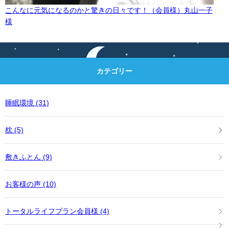
こんなに元気になるのかと驚きの日々です！（会員様）丸山一子
様
カテゴリー
睡眠環境
(31)
枕
(5)
敷きふとん
(9)
お客様の声
(10)
トータルライフプラン会員様
(4)