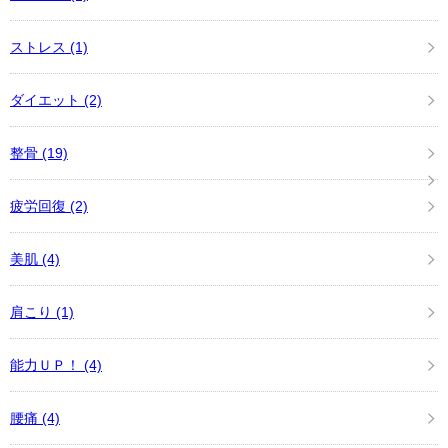
ストレス
(1)
ダイエット
(2)
整骨
(19)
疲労回復
(2)
美肌
(4)
肩こり
(1)
能力ＵＰ！
(4)
腰痛
(4)