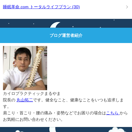
睡眠革命.com トータルライフプラン
(30)
ブログ運営者紹介
カイロプラクティックまるやま
院長の
丸山拓二
です。健全なこと、健康なことをいつも追求しま
す。
肩こり・首こり・腰の痛み・姿勢などでお困りの場合は
こちら
から
お気軽にお問い合わせください。