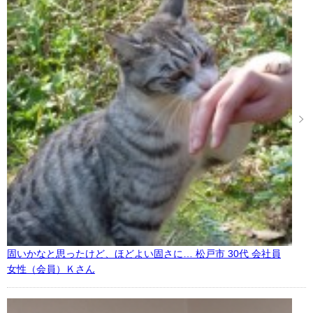
固いかなと思ったけど、ほどよい固さに… 松戸市 30代 会社員
女性（会員）Ｋさん