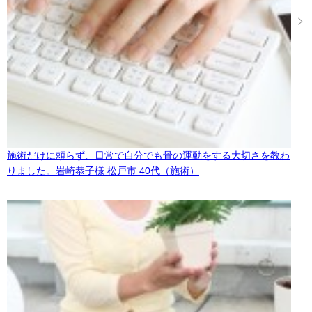
施術だけに頼らず、日常で自分でも骨の運動をする大切さを教わ
りました。岩崎恭子様 松戸市 40代（施術）