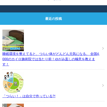
最近の投稿
睡眠環境を整えてると、つらい体がどんどん元気になる。 全国4,
000のカイロ施術院では当たり前！ゆがみ直しの極意を教えま
す！
「つらい！」は自分で作っている?!