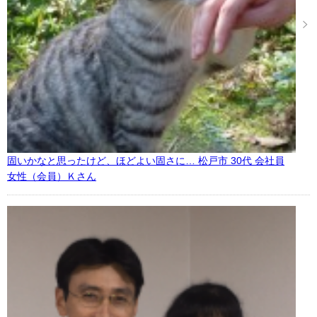
固いかなと思ったけど、ほどよい固さに… 松戸市 30代 会社員
女性（会員）Ｋさん