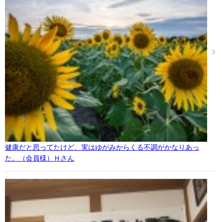
健康だと思ってたけど、実はゆがみからくる不調がかなりあっ
た。（会員様）Ｈさん