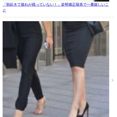
「朝起きて疲れが残っていない！」姿勢矯正寝具で一番嬉しいこ
と