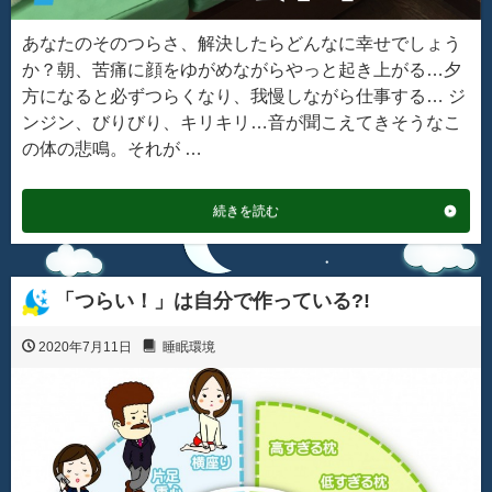
あなたのそのつらさ、解決したらどんなに幸せでしょう
か？朝、苦痛に顔をゆがめながらやっと起き上がる…夕
方になると必ずつらくなり、我慢しながら仕事する… ジ
ンジン、びりびり、キリキリ…音が聞こえてきそうなこ
の体の悲鳴。それが …
続きを読む
「つらい！」は自分で作っている?!
2020年7月11日
睡眠環境