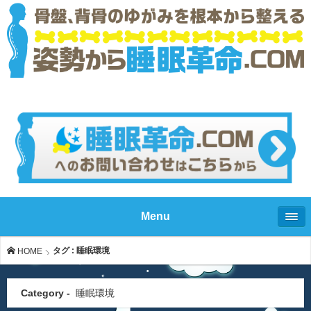
Menu
タグ : 睡眠環境
HOME
Category -
睡眠環境