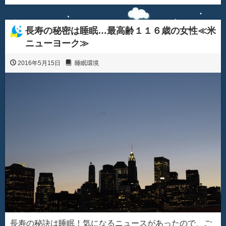
長寿の秘密は睡眠…最高齢１１６歳の女性≪米
ニューヨーク≫
2016年5月15日
睡眠環境
長寿の秘訣は睡眠！気になるニュースがあったので、ご