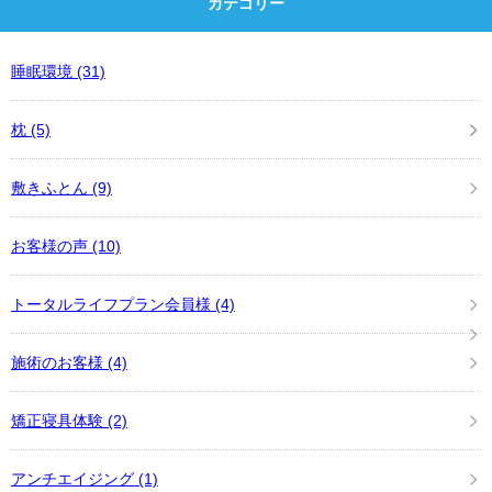
カテゴリー
睡眠環境
(31)
枕
(5)
敷きふとん
(9)
お客様の声
(10)
トータルライフプラン会員様
(4)
施術のお客様
(4)
矯正寝具体験
(2)
アンチエイジング
(1)