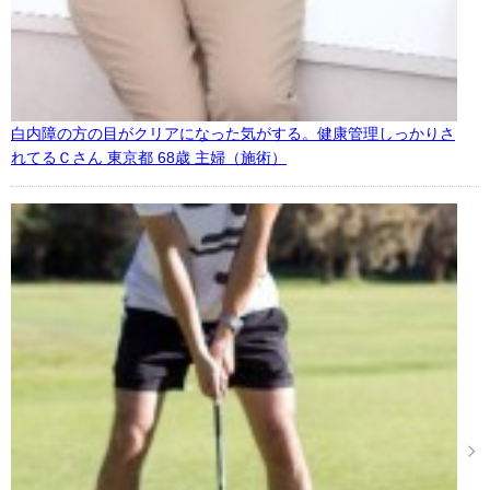
白内障の方の目がクリアになった気がする。健康管理しっかりさ
れてるＣさん 東京都 68歳 主婦（施術）