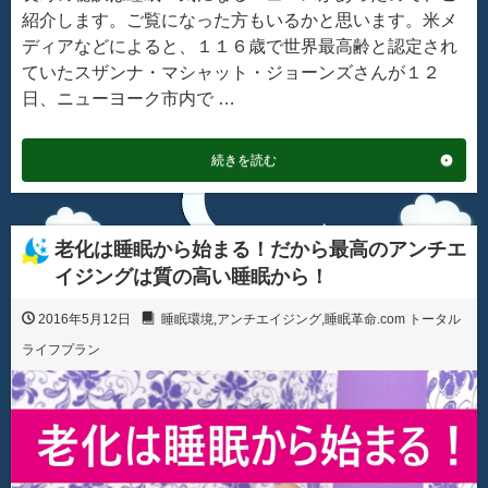
紹介します。ご覧になった方もいるかと思います。米メ
ディアなどによると、１１６歳で世界最高齢と認定され
ていたスザンナ・マシャット・ジョーンズさんが１２
日、ニューヨーク市内で …
続きを読む
老化は睡眠から始まる！だから最高のアンチエ
イジングは質の高い睡眠から！
2016年5月12日
睡眠環境
,
アンチエイジング
,
睡眠革命.com トータル
ライフプラン