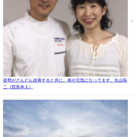
姿勢がどんどん改善すると共に、体が元気になってます。丸山拓
二（院長本人）