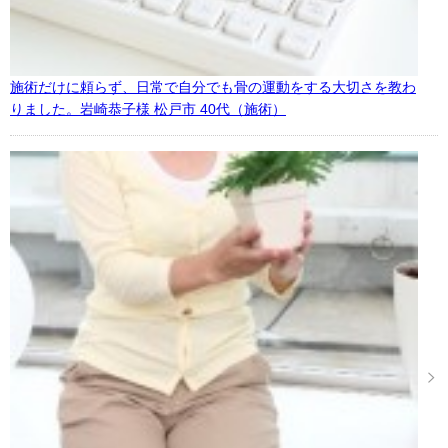
施術だけに頼らず、日常で自分でも骨の運動をする大切さを教わ
りました。岩崎恭子様 松戸市 40代（施術）