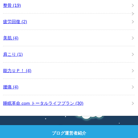
整骨
(19)
疲労回復
(2)
美肌
(4)
肩こり
(1)
能力ＵＰ！
(4)
腰痛
(4)
睡眠革命.com トータルライフプラン
(30)
ブログ運営者紹介