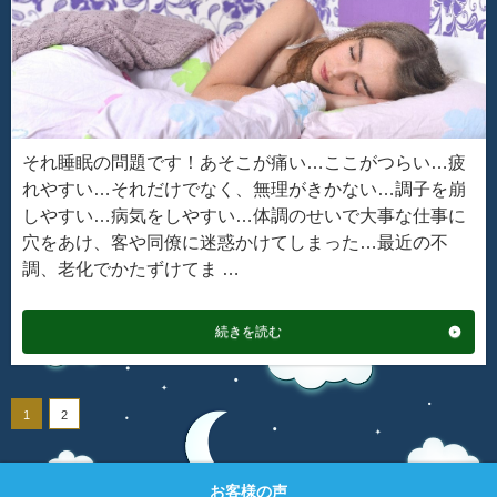
それ睡眠の問題です！あそこが痛い…ここがつらい…疲
れやすい…それだけでなく、無理がきかない…調子を崩
しやすい…病気をしやすい…体調のせいで大事な仕事に
穴をあけ、客や同僚に迷惑かけてしまった…最近の不
調、老化でかたずけてま …
続きを読む
1
2
お客様の声