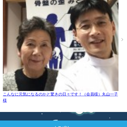
こんなに元気になるのかと驚きの日々です！（会員様）丸山一子
様