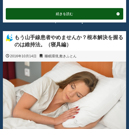
続きを読む
もう山手線患者やめませんか？根本解決を握る
のは維持法。（寝具編）
2016年10月14日
睡眠環境
,
敷きふとん