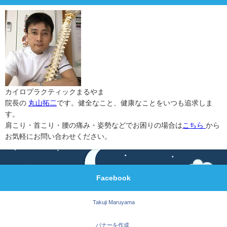
カイロプラクティックまるやま
院長の
丸山拓二
です。健全なこと、健康なことをいつも追求しま
す。
肩こり・首こり・腰の痛み・姿勢などでお困りの場合は
こちら
から
お気軽にお問い合わせください。
Facebook
Takuji Maruyama
バナーを作成