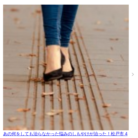
あの何をしても治らなかった悩みのしもやけが治った！松戸市 4