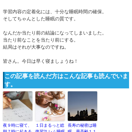
学習内容の定着化には、十分な睡眠時間の確保。
そしてちゃんとした睡眠の質です。
なんだか当たり前の結論になってしまいました。
当たり前なことを当たり前にする。
結局はそれが大事なのですね。
皆さん。今日は早く寝ましょうね！
この記事を読んだ方はこんな記事も読んでいま
す。
夜９時に寝て、
１日まるっと総
長寿の秘密は睡
朝７時に起きる
復習?! レム睡眠
眠…最高齢１１