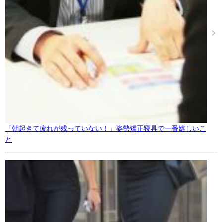
「朝起きて疲れが残っていない！」姿勢矯正寝具で一番嬉しいこ
と