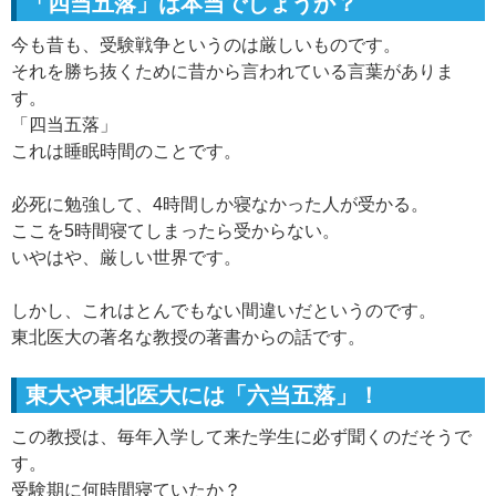
「四当五落」は本当でしょうか？
今も昔も、受験戦争というのは厳しいものです。
それを勝ち抜くために昔から言われている言葉がありま
す。
「四当五落」
これは睡眠時間のことです。
必死に勉強して、4時間しか寝なかった人が受かる。
ここを5時間寝てしまったら受からない。
いやはや、厳しい世界です。
しかし、これはとんでもない間違いだというのです。
東北医大の著名な教授の著書からの話です。
東大や東北医大には「六当五落」！
この教授は、毎年入学して来た学生に必ず聞くのだそうで
す。
受験期に何時間寝ていたか？