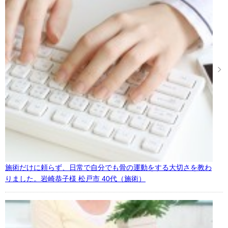
施術だけに頼らず、日常で自分でも骨の運動をする大切さを教わ
りました。岩崎恭子様 松戸市 40代（施術）