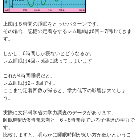
上図は８時間の睡眠をとったパターンです。
その場合、記憶の定着をするレム睡眠は6回～7回出てきま
す。
しかし、6時間しか寝ないとどうなるか。
レム睡眠は4回～5回に減ってしまいます。
これが4時間睡眠だと。
レム睡眠は2～3回です。
ここまで定着回数が減ると、学力低下の影響は大でしょ
う。
実際に文部科学省の学力調査のデータがあります。
睡眠時間が6時間未満と、6～8時間寝ている子供達の学力で
す。
比較しますと、明らかに睡眠時間が短い方が低いというこ