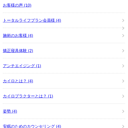
お客様の声
(10)
トータルライフプラン会員様
(4)
施術のお客様
(4)
矯正寝具体験
(2)
アンチエイジング
(1)
カイロとは？
(4)
カイロプラクターとは？
(1)
姿勢
(4)
安眠のためのカウンセリング
(4)