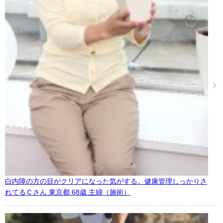
白内障の方の目がクリアになった気がする。健康管理しっかりさ
れてるＣさん 東京都 68歳 主婦（施術）