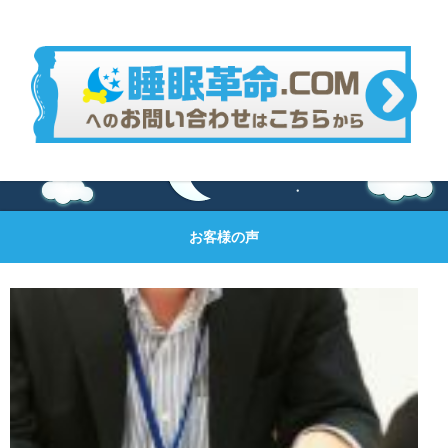
お客様の声