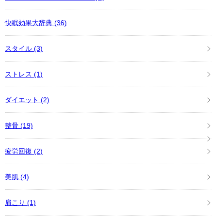
快眠効果大辞典
(36)
スタイル
(3)
ストレス
(1)
ダイエット
(2)
整骨
(19)
疲労回復
(2)
美肌
(4)
肩こり
(1)