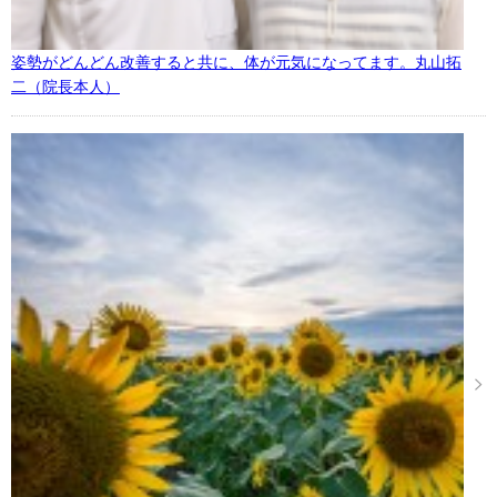
姿勢がどんどん改善すると共に、体が元気になってます。丸山拓
二（院長本人）