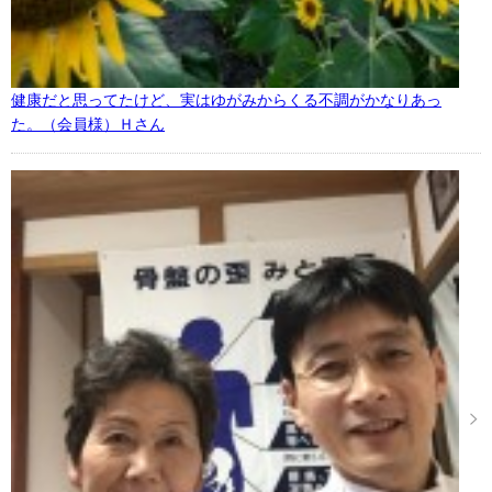
健康だと思ってたけど、実はゆがみからくる不調がかなりあっ
た。（会員様）Ｈさん