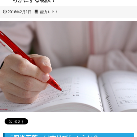
らかにする秘訣！
2016年2月1日
能力ＵＰ！