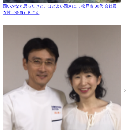
固いかなと思ったけど、ほどよい固さに… 松戸市 30代 会社員
女性（会員）Ｋさん