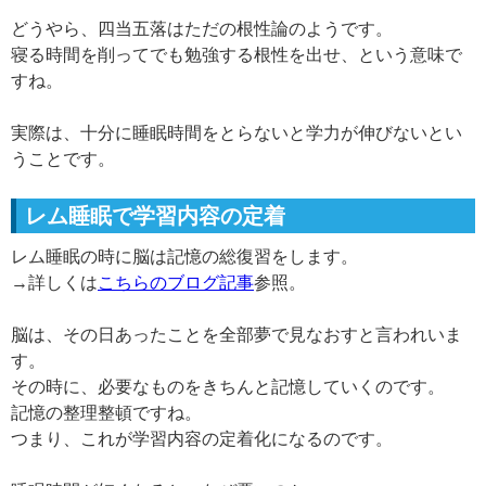
どうやら、四当五落はただの根性論のようです。
寝る時間を削ってでも勉強する根性を出せ、という意味で
すね。
実際は、十分に睡眠時間をとらないと学力が伸びないとい
うことです。
レム睡眠で学習内容の定着
レム睡眠の時に脳は記憶の総復習をします。
→詳しくは
こちらのブログ記事
参照。
脳は、その日あったことを全部夢で見なおすと言われいま
す。
その時に、必要なものをきちんと記憶していくのです。
記憶の整理整頓ですね。
つまり、これが学習内容の定着化になるのです。